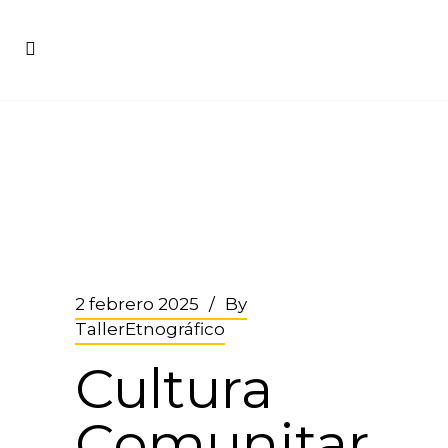
2 febrero 2025
By
TallerEtnográfico
Cultura
Comunitar